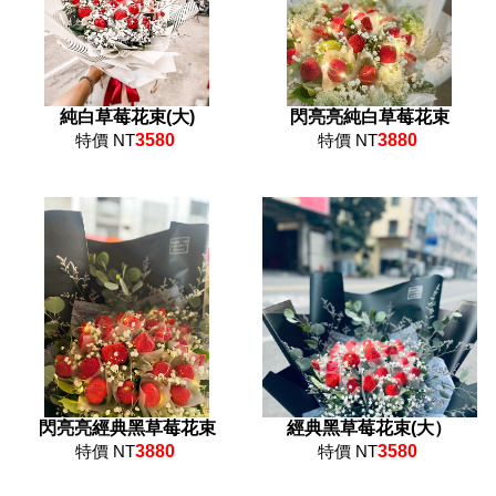
純白草莓花束(大)
閃亮亮純白草莓花束
特價 NT
3580
特價 NT
3880
閃亮亮經典黑草莓花束
經典黑草莓花束(大）
特價 NT
3880
特價 NT
3580