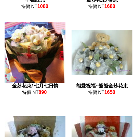
特價 NT
1080
特價 NT
1680
金莎花束/ 七月七日情
熊愛祝福~熊熊金莎花束
特價 NT
890
特價 NT
1650