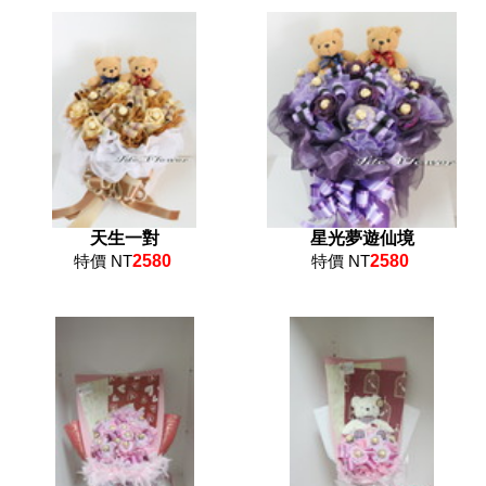
天生一對
星光夢遊仙境
特價 NT
2580
特價 NT
2580