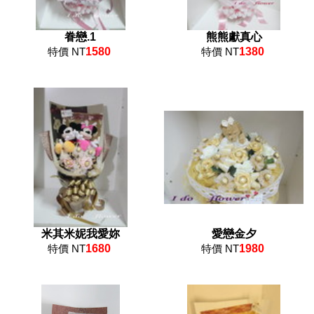
眷戀.1
熊熊獻真心
特價 NT
1580
特價 NT
1380
米其米妮我愛妳
愛戀金夕
特價 NT
1680
特價 NT
1980