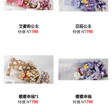
艾蜜莉公主
亞菈公主
特價 NT
790
特價 NT
790
暖暖幸福*1
暖暖幸福
特價 NT
790
特價 NT
790