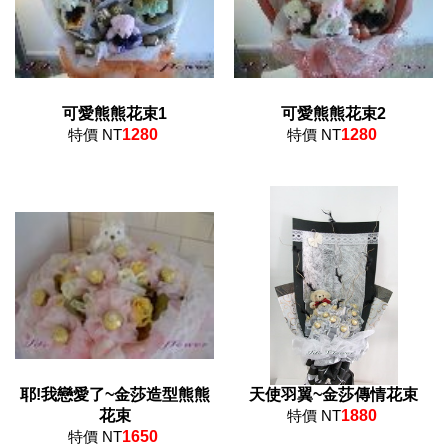
可愛熊熊花束1
可愛熊熊花束2
特價 NT
1280
特價 NT
1280
耶!我戀愛了~金莎造型熊熊
天使羽翼~金莎傳情花束
花束
特價 NT
1880
特價 NT
1650