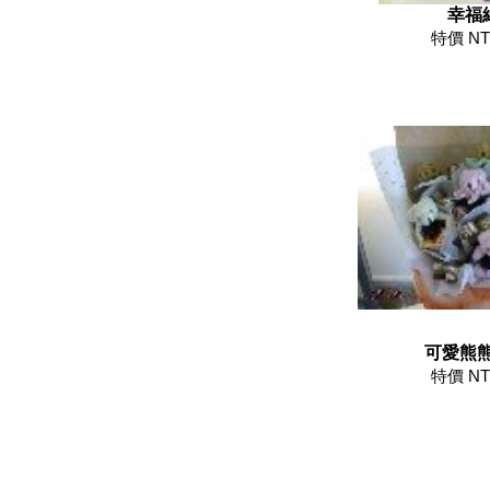
幸福
特價 NT
可愛熊
特價 NT