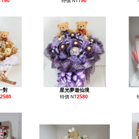
T
790
特價 NT
790
一對
星光夢遊仙境
2580
特價 NT
2580