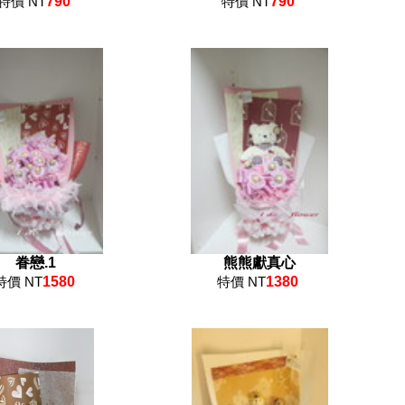
特價 NT
790
特價 NT
790
眷戀.1
熊熊獻真心
特價 NT
1580
特價 NT
1380