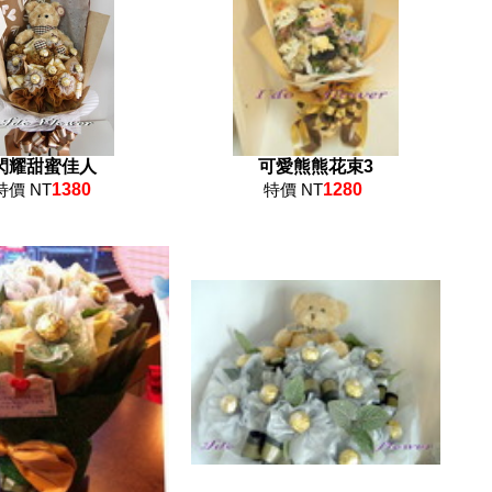
閃耀甜蜜佳人
可愛熊熊花束3
特價 NT
1380
特價 NT
1280