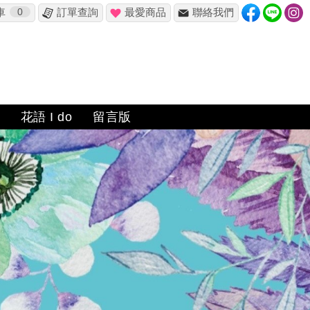
車
0
訂單查詢
最愛商品
聯絡我們
花語 I do
留言版