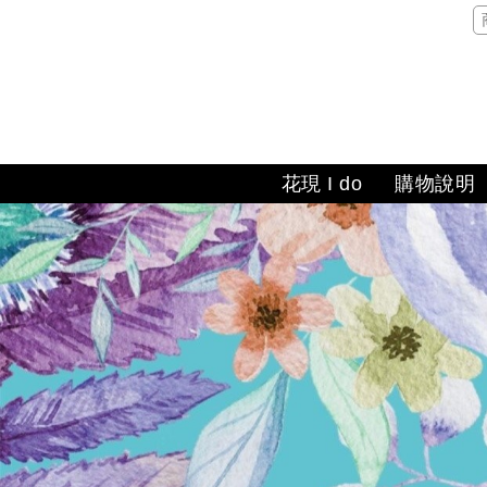
花現 I do
購物說明