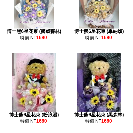
博士熊6星花束 (挪威森林)
博士熊6星花束 (畢納頌)
特價 NT
1680
特價 NT
1680
博士熊6星花束 (粉浪漫)
博士熊6星花束 (黑森林)
特價 NT
1680
特價 NT
1680