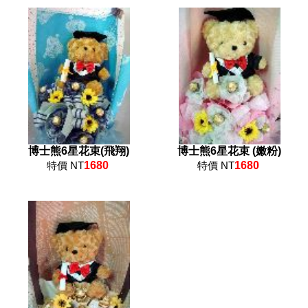
博士熊6星花束(飛翔)
博士熊6星花束 (嫩粉)
特價 NT
1680
特價 NT
1680