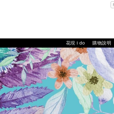
花現 I do
購物說明