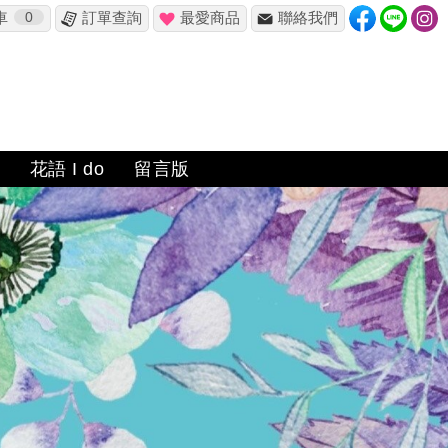
車
0
訂單查詢
最愛商品
聯絡我們
花語 I do
留言版