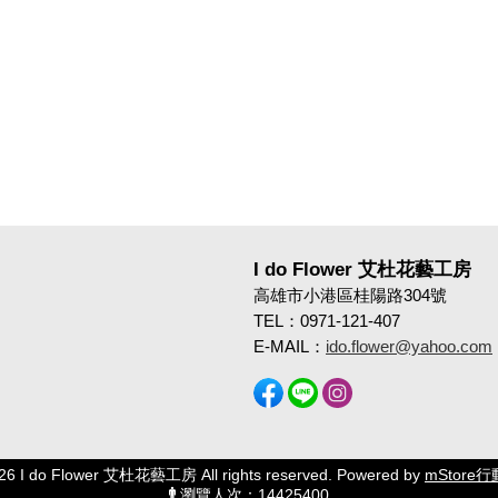
I do Flower 艾杜花藝工房
高雄市小港區桂陽路304號
TEL：0971-121-407
E-MAIL：
ido.flower@yahoo.com
026 I do Flower 艾杜花藝工房 All rights reserved. Powered by
mStore行
瀏覽人次：14425400