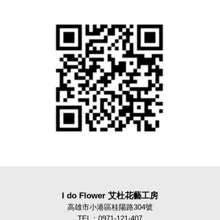
I do Flower 艾杜花藝工房
高雄市小港區桂陽路304號
TEL：0971-121-407