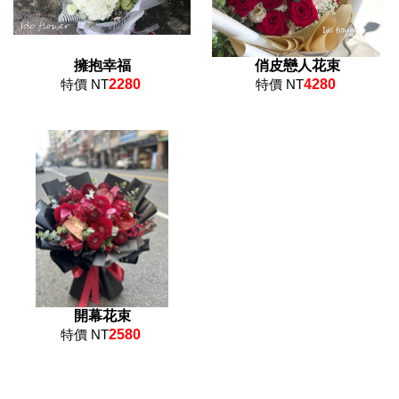
擁抱幸福
俏皮戀人花束
特價 NT
2280
特價 NT
4280
開幕花束
特價 NT
2580