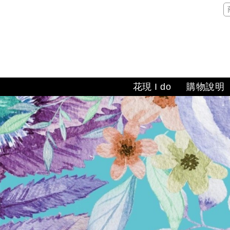
花現 I do
購物說明