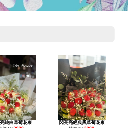
亮純白草莓花束
閃亮亮經典黑草莓花束