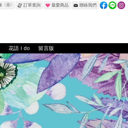
車
0
訂單查詢
最愛商品
聯絡我們
花語 I do
留言版