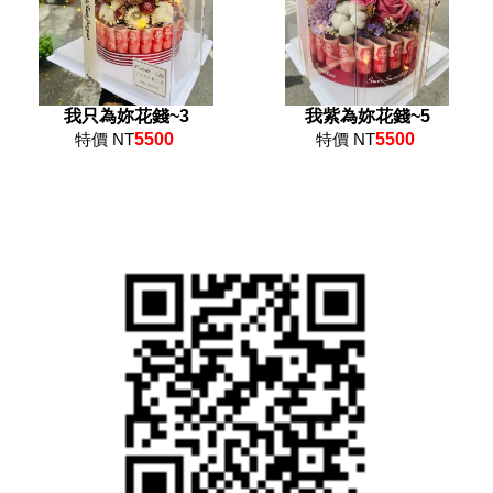
我只為妳花錢~3
我紫為妳花錢~5
特價 NT
5500
特價 NT
5500