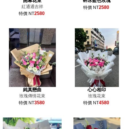
開幕花束
碎冰藍色玫瑰
紅通通吉祥
特價 NT
2580
特價 NT
2580
純真戀曲
心心相印
玫瑰傳情花束
玫瑰花束
特價 NT
3580
特價 NT
4580