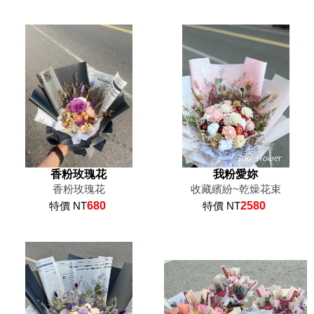
香粉玫瑰花
我粉愛妳
香粉玫瑰花
收藏繽紛~乾燥花束
特價 NT
680
特價 NT
2580