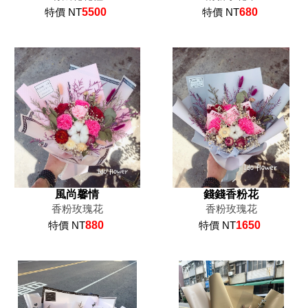
特價 NT
5500
特價 NT
680
風尚馨情
錢錢香粉花
香粉玫瑰花
香粉玫瑰花
特價 NT
880
特價 NT
1650