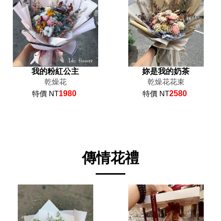
我的粉紅公主
妳是我的奶茶
乾燥花
乾燥花花束
特價 NT
1980
特價 NT
2580
傳情花禮