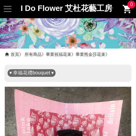
0
I Do Flower 艾杜花藝工房
✖
首頁
所有商品
畢業祝福花束
畢業熊金莎花束
▾ 幸福花禮bouquet ▾