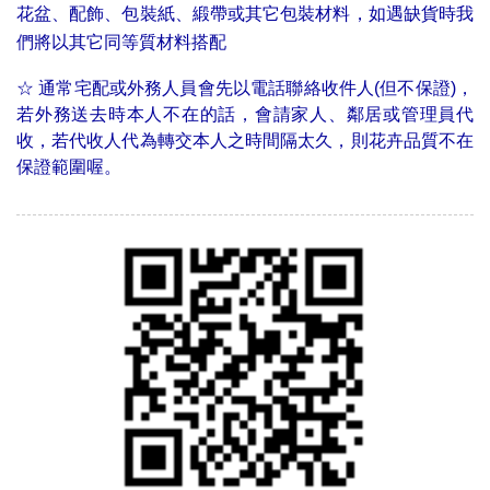
花盆、配飾、包裝紙、緞帶或其它包裝材料，如遇缺貨時我
們將以其它同等質材料搭配
☆
通常宅配或外務人員會先以電話聯絡收件人(但不保證)，
若外務送去時本人不在的話，會請家人、鄰居或管理員代
收，若代收人代為轉交本人之時間隔太久，則花卉品質不在
保證範圍喔。