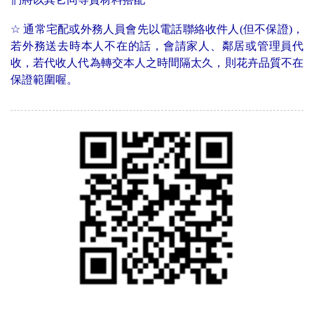
☆
通常宅配或外務人員會先以電話聯絡收件人(但不保證)，
若外務送去時本人不在的話，會請家人、鄰居或管理員代
收，若代收人代為轉交本人之時間隔太久，則花卉品質不在
保證範圍喔。