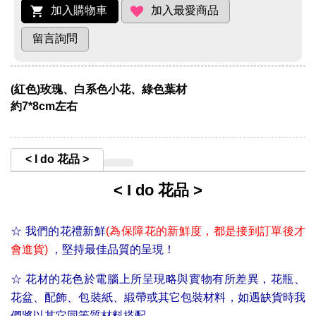
(紅色)玫瑰、白系色小花、綠色葉材
約7*8cm左右
< I do 花品 >
< I do 花品 >
☆
我們的花禮新鮮
(為保障花的新鮮度，
都是接到訂單後才
會進貨)
，堅持最佳品質的呈現！
☆ 花材的花色於電腦上所呈現略與實物有所差異，花瓶、
花盆、配飾、包裝紙、緞帶或其它包裝材料，如遇缺貨時我
們將以其它同等質材料搭配