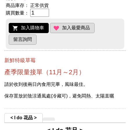
商品庫存：
正常供貨
購買數量：
新鮮特級草莓
產季限量接單（11月～2月）
請於收到後兩日內食用完畢，風味最佳。
保存置放於陰涼通風處(冷藏可)，避免悶熱、太陽直曬
< I do 花品 >