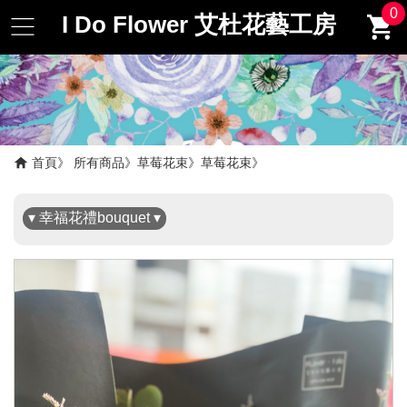
0
I Do Flower 艾杜花藝工房
✖
首頁
所有商品
草莓花束
草莓花束
▾ 幸福花禮bouquet ▾